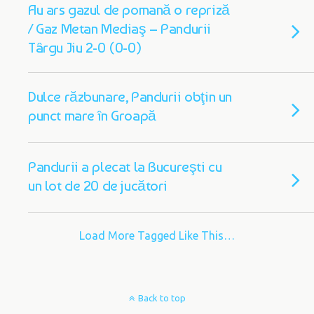
Au ars gazul de pomană o repriză
/ Gaz Metan Mediaş – Pandurii
Târgu Jiu 2-0 (0-0)
Dulce răzbunare, Pandurii obţin un
punct mare în Groapă
Pandurii a plecat la Bucureşti cu
un lot de 20 de jucători
Load More Tagged Like This…
Back to top