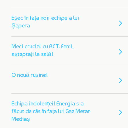
Eșec în fața noii echipe a lui
Șapera
Meci crucial cu BCT. Fanii,
așteptați la sală!
O nouă rușine!
Echipa indolenței! Energia s-a
făcut de râs în fața lui Gaz Metan
Mediaș