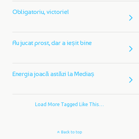
Obligatoriu, victorie!
Au jucat prost, dar a ieșit bine
Energia joacă astăzi la Mediaș
Load More Tagged Like This…
Back to top