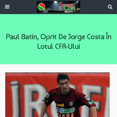
Paul Batin, Oprit De Jorge Costa În
Lotul CFR-Ului