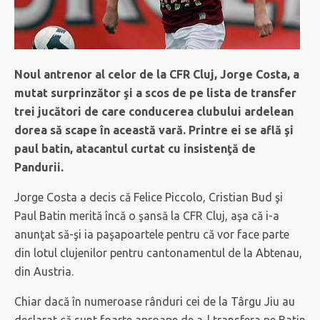
Noul antrenor al celor de la CFR Cluj, Jorge Costa, a
mutat surprinzător şi a scos de pe lista de transfer
trei jucători de care conducerea clubului ardelean
dorea să scape în această vară. Printre ei se află şi
paul batin, atacantul curtat cu insistenţă de
Pandurii.
Jorge Costa a decis că Felice Piccolo, Cristian Bud şi
Paul Batin merită încă o şansă la CFR Cluj, aşa că i-a
anunţat să-şi ia paşapoartele pentru că vor face parte
din lotul clujenilor pentru cantonamentul de la Abtenau,
din Austria.
Chiar dacă în numeroase rânduri cei de la Târgu Jiu au