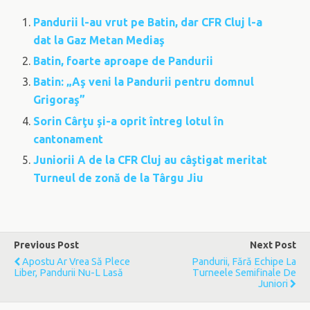
Pandurii l-au vrut pe Batin, dar CFR Cluj l-a
dat la Gaz Metan Mediaş
Batin, foarte aproape de Pandurii
Batin: „Aş veni la Pandurii pentru domnul
Grigoraş”
Sorin Cârţu şi-a oprit întreg lotul în
cantonament
Juniorii A de la CFR Cluj au câştigat meritat
Turneul de zonă de la Târgu Jiu
Previous Post
Next Post
Apostu Ar Vrea Să Plece
Pandurii, Fără Echipe La
Liber, Pandurii Nu-L Lasă
Turneele Semifinale De
Juniori