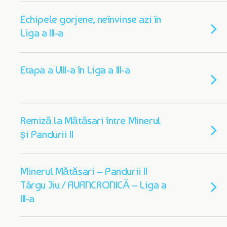
Echipele gorjene, neînvinse azi în
Liga a III-a
Etapa a VIII-a în Liga a III-a
Remiză la Mătăsari între Minerul
și Pandurii II
Minerul Mătăsari – Pandurii II
Târgu Jiu / AVANCRONICĂ – Liga a
III-a