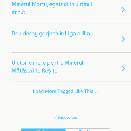
Minerul Motru, egalată în ultimul
minut
Nou derby gorjean în Liga a III-a
Victorie mare pentru Minerul
Mătăsari la Reșița
Load More Tagged Like This…
Back to top