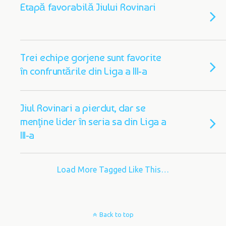
Etapă favorabilă Jiului Rovinari
Trei echipe gorjene sunt favorite
în confruntările din Liga a III-a
Jiul Rovinari a pierdut, dar se
menţine lider în seria sa din Liga a
III-a
Load More Tagged Like This…
Back to top