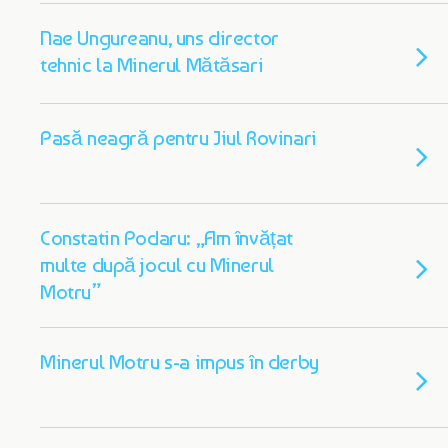
Nae Ungureanu, uns director
tehnic la Minerul Mătăsari
Pasă neagră pentru Jiul Rovinari
Constatin Podaru: „Am învățat
multe după jocul cu Minerul
Motru”
Minerul Motru s-a impus în derby