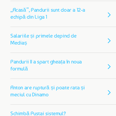
„Acasă”, Pandurii sunt doar a 12-a
echipă din Liga 1
Salariile și primele depind de
Mediaș
Pandurii II a spart gheața în noua
formulă
Anton are ruptură și poate rata și
meciul cu Dinamo
Schimbă Pustai sistemul?