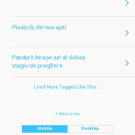
Pleașcă, din nou apt!
Pandurii începe azi al doilea
stagiu de pregătire
Load More Tagged Like This…
Back to top
Mobile
Desktop