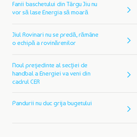
Fanii baschetului din Târgu Jiu nu
vor să lase Energia să moară
Jiul Rovinari nu se predă, rămâne
o echipă a rovinărenilor
Noul preşedinte al secţiei de
handbal a Energiei va veni din
cadrul CER
Pandurii nu duc grija bugetului