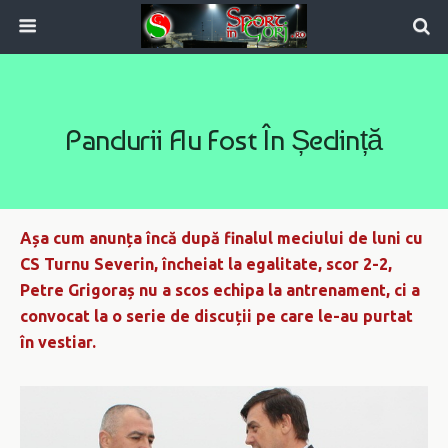
Pandurii Au Fost În Ședință
Așa cum anunța încă după finalul meciului de luni cu
CS Turnu Severin, încheiat la egalitate, scor 2-2,
Petre Grigoraș nu a scos echipa la antrenament, ci a
convocat la o serie de discuții pe care le-au purtat
în vestiar.