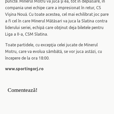
puncte. Minerul Motru va juca şi ea, tot în deplasare, în
compania unei echipe care a impresionat în retur, CS
Vişina Nouă. Cu toate acestea, cel mai echilibrat joc pare
a fi cel în care Minerul Mătăsari va juca la Slatina contra
liderului seriei, echipă care obţinut deja biletele pentru
Liga a II-a, CSM Slatina.
Toate partidele, cu excepţia celei jucate de Minerul
Motru, care va evolua sâmbătă, se vor juca astăzi, cu
începere de la ora 18:00.
www.sportingorj.ro
Comentează!