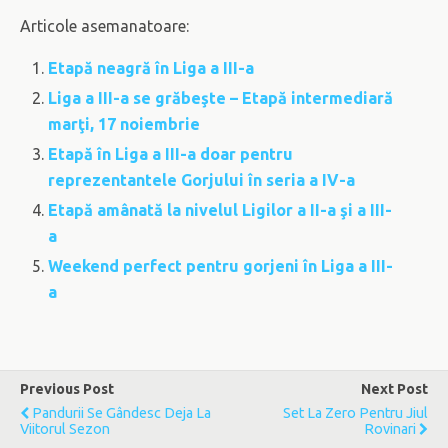
Articole asemanatoare:
Etapă neagră în Liga a III-a
Liga a III-a se grăbeşte – Etapă intermediară
marţi, 17 noiembrie
Etapă în Liga a III-a doar pentru
reprezentantele Gorjului în seria a IV-a
Etapă amânată la nivelul Ligilor a II-a şi a III-
a
Weekend perfect pentru gorjeni în Liga a III-
a
Previous Post
Next Post
Pandurii Se Gândesc Deja La
Set La Zero Pentru Jiul
Viitorul Sezon
Rovinari