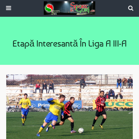
Etapă Interesantă În Liga A III-A