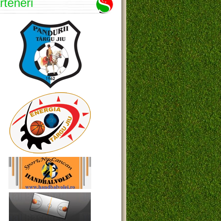
rteneri