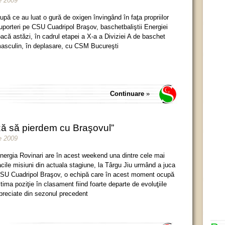
e 2009
upă ce au luat o gură de oxigen învingând în faţa propriilor
uporteri pe CSU Cuadripol Braşov, baschetbaliştii Energiei
oacă astăzi, în cadrul etapei a X-a a Diviziei A de baschet
asculin, în deplasare, cu CSM Bucureşti
Continuare
»
iză să pierdem cu Braşovul”
e 2009
nergia Rovinari are în acest weekend una dintre cele mai
acile misiuni din actuala stagiune, la Târgu Jiu urmând a juca
SU Cuadripol Braşov, o echipă care în acest moment ocupă
ltima poziţie în clasament fiind foarte departe de evoluţiile
preciate din sezonul precedent