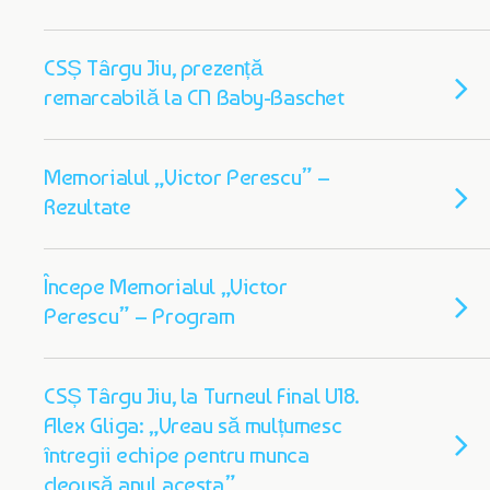
CSȘ Târgu Jiu, prezență
remarcabilă la CN Baby-Baschet
Memorialul „Victor Perescu” –
Rezultate
Începe Memorialul „Victor
Perescu” – Program
CSȘ Târgu Jiu, la Turneul Final U18.
Alex Gliga: „Vreau să mulțumesc
întregii echipe pentru munca
depusă anul acesta”