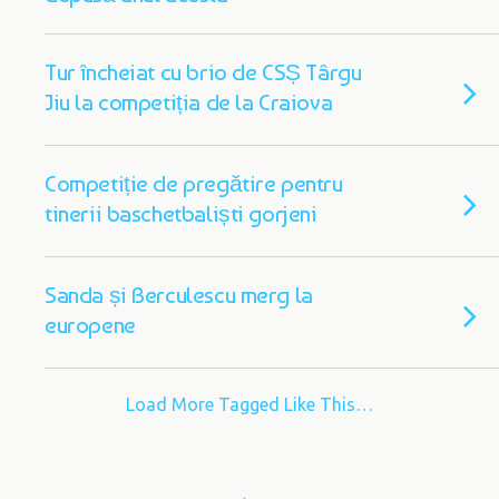
Tur încheiat cu brio de CSȘ Târgu
Jiu la competiția de la Craiova
Competiție de pregătire pentru
tinerii baschetbaliști gorjeni
Sanda și Berculescu merg la
europene
Load More Tagged Like This…