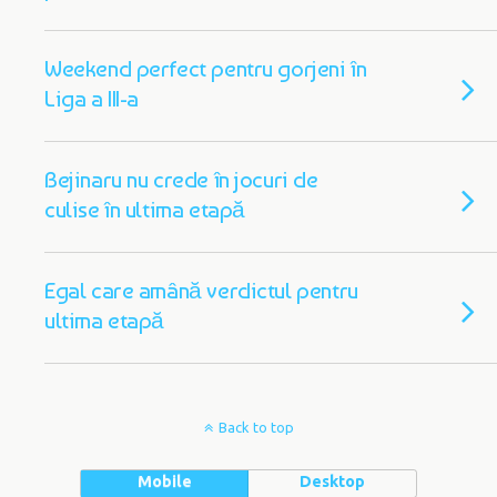
Weekend perfect pentru gorjeni în
Liga a III-a
Bejinaru nu crede în jocuri de
culise în ultima etapă
Egal care amână verdictul pentru
ultima etapă
Back to top
Mobile
Desktop