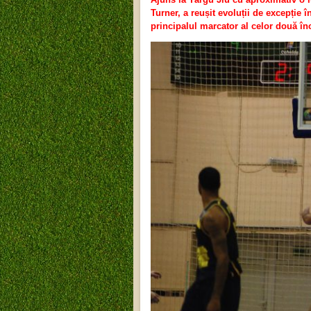
Turner, a reușit evoluții de excepție î
principalul marcator al celor două în