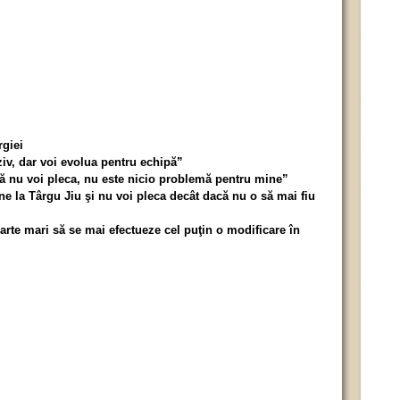
rgiei
ziv, dar voi evolua pentru echipă”
ă nu voi pleca, nu este nicio problemă pentru mine”
ne la Târgu Jiu şi nu voi pleca decât dacă nu o să mai fiu
arte mari să se mai efectueze cel puţin o modificare în