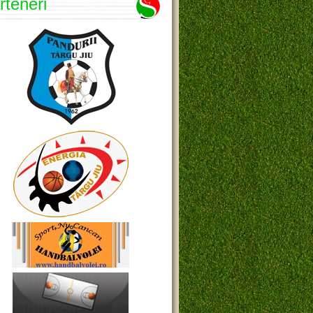
rteneri