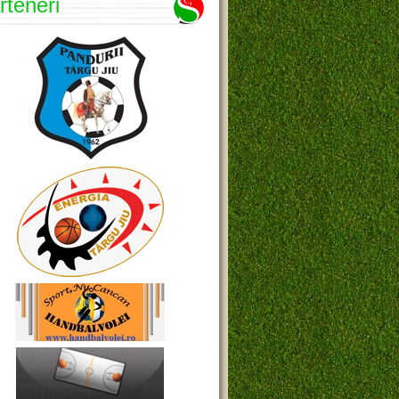
rteneri