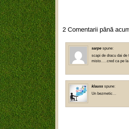
2 Comentarii până acu
sarpe
spune:
scapi de dracu dai de 
misto…..cred ca pe la 
klauss
spune:
Un bezmetic…