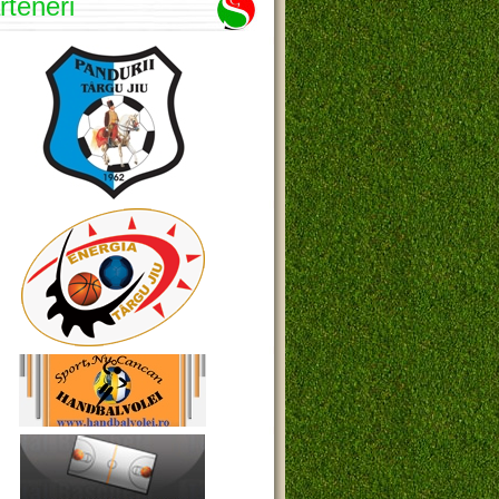
rteneri