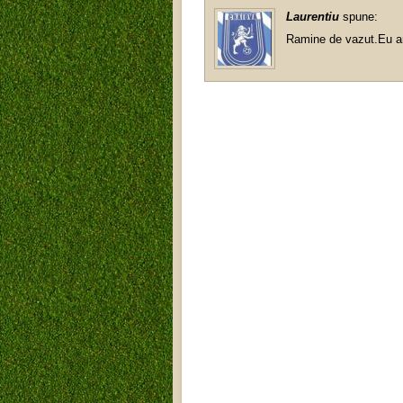
Laurentiu
spune:
Ramine de vazut.Eu am 