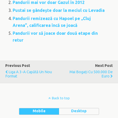
Pandurii mai vor doar Gazul în 2012
Pustai se gândește doar la meciul cu Levadia
Pandurii remizează cu Hapoel pe „Cluj
Arena”, calificarea încă se joacă
Pandurii vor să joace doar două etape din
retur
Previous Post
Next Post
Liga A 3-A Capătă Un Nou
Mai Bogați Cu 500.000 De
Format
Euro
Back to top
Mobile
Desktop