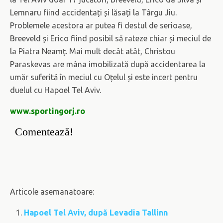
Lemnaru fiind accidentați și lăsați la Târgu Jiu.
Problemele acestora ar putea fi destul de serioase,
Breeveld și Erico fiind posibil să rateze chiar și meciul de
la Piatra Neamț. Mai mult decât atât, Christou
Paraskevas are mâna imobilizată după accidentarea la
umăr suferită în meciul cu Oțelul și este incert pentru
duelul cu Hapoel Tel Aviv.
www.sportingorj.ro
Comentează!
Articole asemanatoare:
Hapoel Tel Aviv, după Levadia Tallinn