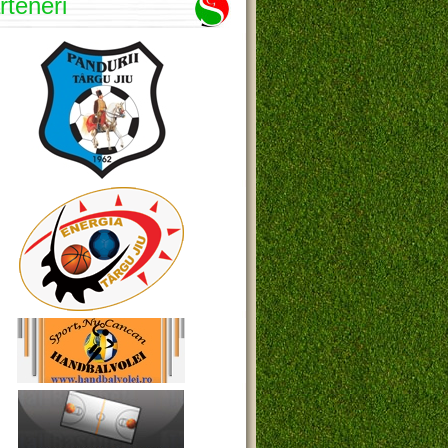
rteneri