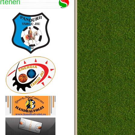
rteneri