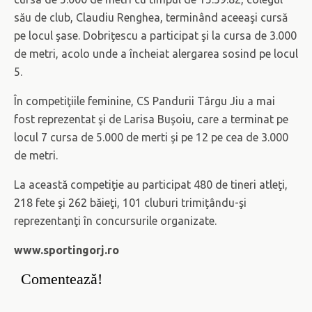
său de club, Claudiu Renghea, terminând aceeaşi cursă
pe locul şase. Dobriţescu a participat şi la cursa de 3.000
de metri, acolo unde a încheiat alergarea sosind pe locul
5.
În competiţiile feminine, CS Pandurii Târgu Jiu a mai
fost reprezentat şi de Larisa Buşoiu, care a terminat pe
locul 7 cursa de 5.000 de merti şi pe 12 pe cea de 3.000
de metri.
La această competiţie au participat 480 de tineri atleţi,
218 fete şi 262 băieţi, 101 cluburi trimiţându-şi
reprezentanţi în concursurile organizate.
www.sportingorj.ro
Comentează!