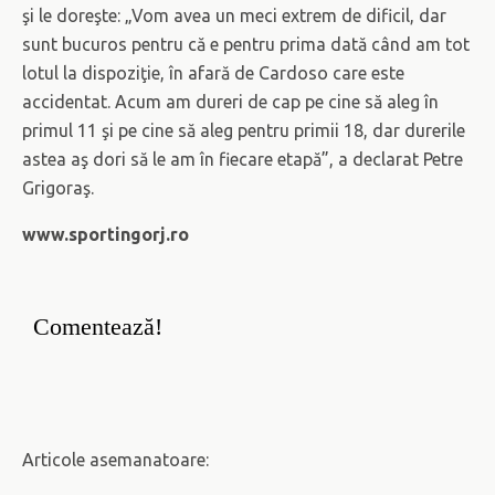
şi le doreşte: „Vom avea un meci extrem de dificil, dar
sunt bucuros pentru că e pentru prima dată când am tot
lotul la dispoziţie, în afară de Cardoso care este
accidentat. Acum am dureri de cap pe cine să aleg în
primul 11 şi pe cine să aleg pentru primii 18, dar durerile
astea aş dori să le am în fiecare etapă”, a declarat Petre
Grigoraş.
www.sportingorj.ro
Comentează!
Articole asemanatoare: