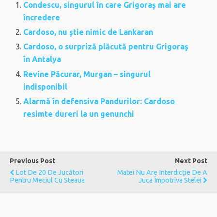
Condescu, singurul în care Grigoraş mai are
încredere
Cardoso, nu ştie nimic de Lankaran
Cardoso, o surpriză plăcută pentru Grigoraş
în Antalya
Revine Păcurar, Murgan – singurul
indisponibil
Alarmă în defensiva Pandurilor: Cardoso
resimte dureri la un genunchi
Previous Post
Next Post
Lot De 20 De Jucători
Matei Nu Are Interdicţie De A
Pentru Meciul Cu Steaua
Juca Împotriva Stelei