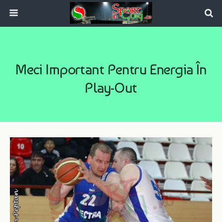
Meci Important Pentru Energia În
Play-Out