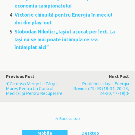
economia campionatului
Victorie chinuită pentru Energia în meciul
doi din play-out
Slobodan Nikolic: „Iaşiul a jucat perfect. La
Iaşi nu se mai poate întâmpla ce s-a
întâmplat aici”
Previous Post
Next Post
Cardoso Merge La Târgu
Politehnica Iaşi – Energia
Mureş Pentru Un Control
Rovinari 79-93 (18-31, 20-23,
Medical Şi Pentru Recuperare
24-20, 17-19)
Back to top
Mobile
Desktop