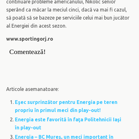
continuare probleme americanului, Nikolic senior
sperând ca măcar la meciul cinci, dacă va mai fi cazul,
să poată să se bazeze pe serviciile celui mai bun jucător
al Energiei din acest sezon.
www.sportingorj.ro
Comentează!
Articole asemanatoare:
Eşec surprinzător pentru Energia pe teren
propriu în primul meci din play-out!
Energia este favorită în faţa Politehnicii Iaşi
în play-out
Energia – BC Mureş, un meci important în