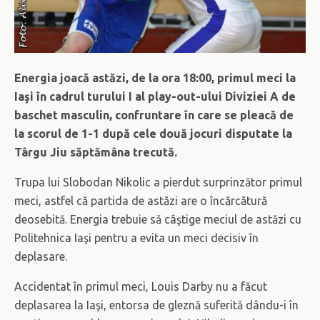
Energia joacă astăzi, de la ora 18:00, primul meci la
Iaşi în cadrul turului I al play-out-ului Diviziei A de
baschet masculin, confruntare în care se pleacă de
la scorul de 1-1 după cele două jocuri disputate la
Târgu Jiu săptămâna trecută.
Trupa lui Slobodan Nikolic a pierdut surprinzător primul
meci, astfel că partida de astăzi are o încărcătură
deosebită. Energia trebuie să câştige meciul de astăzi cu
Politehnica Iaşi pentru a evita un meci decisiv în
deplasare.
Accidentat în primul meci, Louis Darby nu a făcut
deplasarea la Iaşi, entorsa de gleznă suferită dându-i în