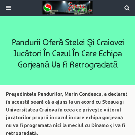
Pandurii Oferă Stelei Şi Craiovei
Jucători În Cazul În Care Echipa
Gorjeană Va Fi Retrogradată
Preşedintele Pandurilor, Marin Condescu, a declarat
în această seară că a ajuns la un acord cu Steaua şi
Universitatea Craiova în ceea ce priveşte viitorul
jucătorilor proprii în cazul în care echipa gorjeană
nu va fi programată nici la meciul cu Dinamo şi va fi
retrogradată.