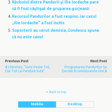
Războiul dintre Pandurii şi Ilie Iordache pare
să fi fost câştigat de gruparea gorjeană
Recursul Pandurilor a fost respins, iar cazul
„Ilie Iordache” a fost închis
Suporterii au cerut demisia, Condescu spune
că nu este cazul
Previous Post
Next Post
Chiricheş: “Sunt Peste Tot,
Programarea Pandurilor Se
Dar Tot La Pandurii Sunt”
Decide În Următoarele Ore
Back to top
Mobile
Desktop