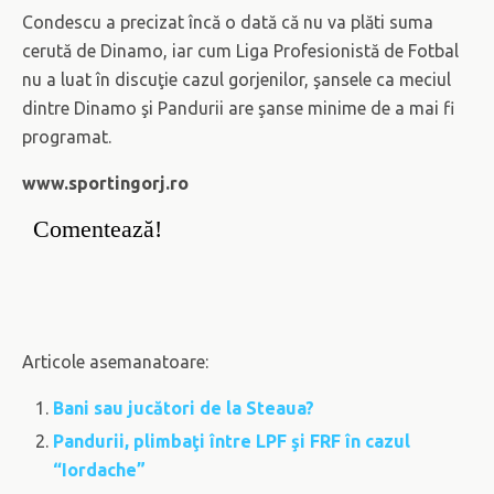
Condescu a precizat încă o dată că nu va plăti suma
cerută de Dinamo, iar cum Liga Profesionistă de Fotbal
nu a luat în discuţie cazul gorjenilor, şansele ca meciul
dintre Dinamo şi Pandurii are şanse minime de a mai fi
programat.
www.sportingorj.ro
Comentează!
Articole asemanatoare:
Bani sau jucători de la Steaua?
Pandurii, plimbaţi între LPF şi FRF în cazul
“Iordache”