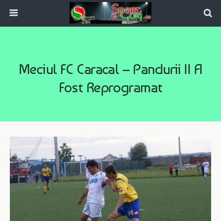
Meciul FC Caracal – Pandurii II A
Fost Reprogramat