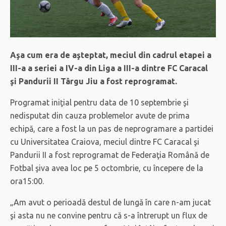
Aşa cum era de aşteptat, meciul din cadrul etapei a
III-a a seriei a IV-a din Liga a III-a dintre FC Caracal
şi Pandurii II Târgu Jiu a fost reprogramat.
Programat iniţial pentru data de 10 septembrie şi
nedisputat din cauza problemelor avute de prima
echipă, care a fost la un pas de neprogramare a partidei
cu Universitatea Craiova, meciul dintre FC Caracal şi
Pandurii II a fost reprogramat de Federaţia Română de
Fotbal şiva avea loc pe 5 octombrie, cu începere de la
ora15:00.
„Am avut o perioadă destul de lungă în care n-am jucat
şi asta nu ne convine pentru că s-a întrerupt un flux de