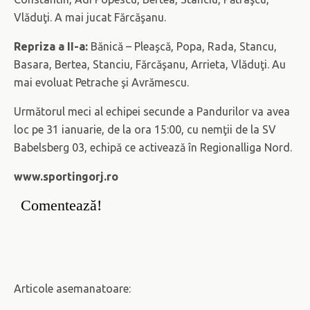
Vlăduţi. A mai jucat Fărcăşanu.
Repriza a II-a:
Bănică – Pleaşcă, Popa, Rada, Stancu,
Basara, Bertea, Stanciu, Fărcăşanu, Arrieta, Vlăduţi. Au
mai evoluat Petrache şi Avrămescu.
Următorul meci al echipei secunde a Pandurilor va avea
loc pe 31 ianuarie, de la ora 15:00, cu nemţii de la SV
Babelsberg 03, echipă ce activează în Regionalliga Nord.
www.sportingorj.ro
Comentează!
Articole asemanatoare: