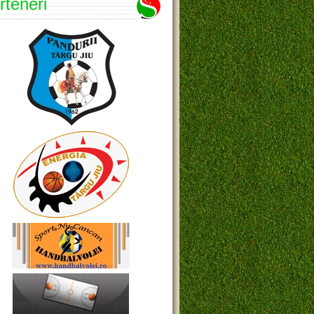
rteneri