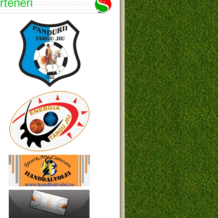
rteneri