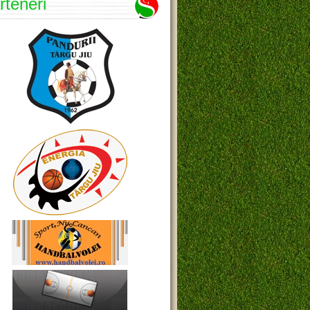
rteneri