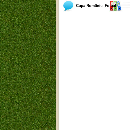
Cupa României
,
Fotbal