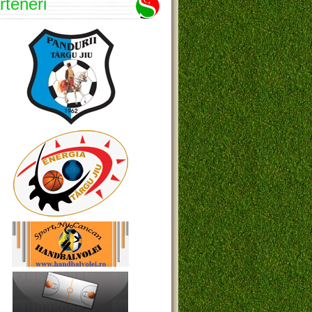
rteneri