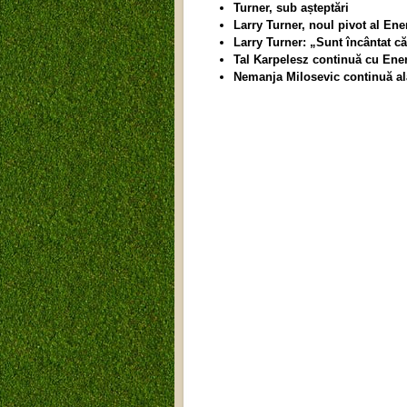
Turner, sub așteptări
Larry Turner, noul pivot al Ene
Larry Turner: „Sunt încântat c
Tal Karpelesz continuă cu Ene
Nemanja Milosevic continuă al