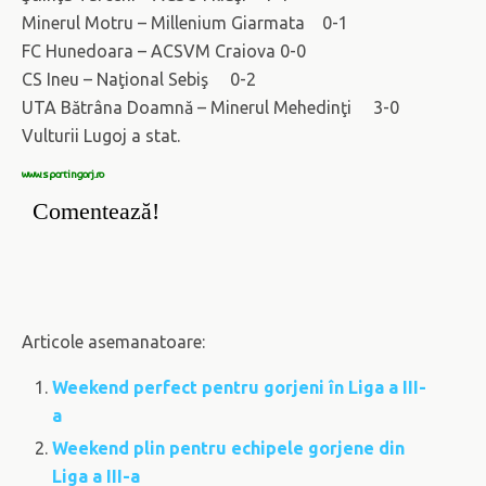
Minerul Motru – Millenium Giarmata 0-1
FC Hunedoara – ACSVM Craiova 0-0
CS Ineu – Naţional Sebiş 0-2
UTA Bătrâna Doamnă – Minerul Mehedinţi 3-0
Vulturii Lugoj a stat.
www.sportingorj.ro
Comentează!
Articole asemanatoare:
Weekend perfect pentru gorjeni în Liga a III-
a
Weekend plin pentru echipele gorjene din
Liga a III-a