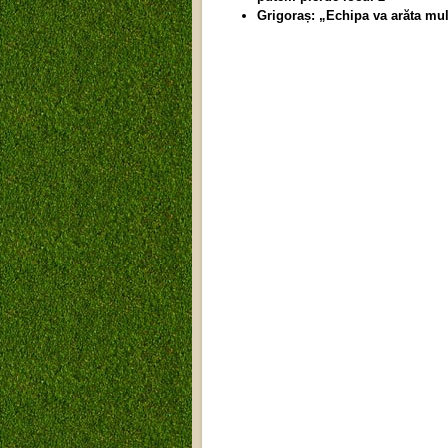
Grigoraș: „Echipa va arăta mul