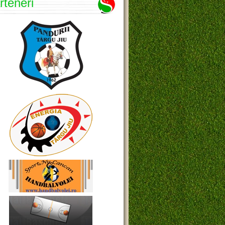
rteneri