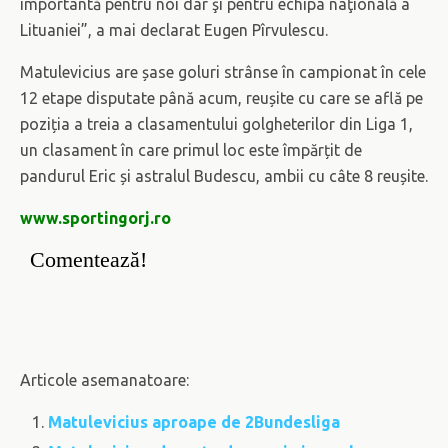
importantă pentru noi dar şi pentru echipa naţională a
Lituaniei”, a mai declarat Eugen Pîrvulescu.
Matulevicius are șase goluri strânse în campionat în cele
12 etape disputate până acum, reușite cu care se află pe
poziția a treia a clasamentului golgheterilor din Liga 1,
un clasament în care primul loc este împărțit de
pandurul Eric și astralul Budescu, ambii cu câte 8 reușite.
www.sportingorj.ro
Comentează!
Articole asemanatoare:
Matulevicius aproape de 2Bundesliga