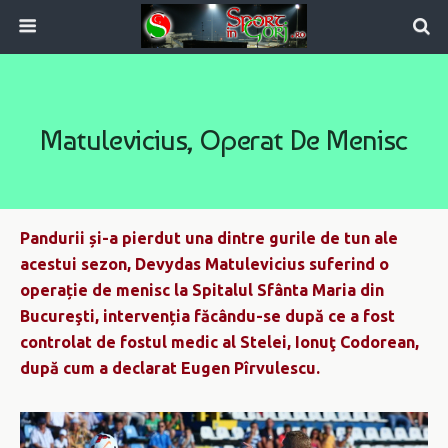
Matulevicius, Operat De Menisc
Pandurii și-a pierdut una dintre gurile de tun ale
acestui sezon, Devydas Matulevicius suferind o
operație de menisc la Spitalul Sfânta Maria din
Bucureşti, intervenția făcându-se după ce a fost
controlat de fostul medic al Stelei, Ionuţ Codorean,
după cum a declarat Eugen Pîrvulescu.