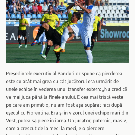
Președintele executiv al Pandurilor spune că pierderea
este cu atât mai grea cu cât jucătorul era urmărit de
unele echipe în vederea unui transfer extern: „Nu cred că
va mai juca până la finele anului. E cea mai tristă veste
pe care am primit-o, nu am fost aşa supărat nici după
eşecul cu Fiorentina. Era şi în vizorul unei echipe mari din
Vest, putea să plece în iarnă. Un jucător, puternic, masiv,
care a crescut de la meci la meci, e o pierdere