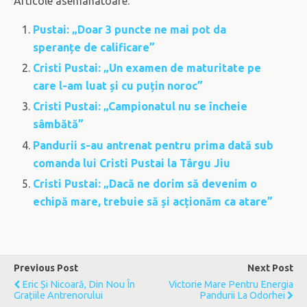
Articole asemanatoare:
Pustai: „Doar 3 puncte ne mai pot da
speranțe de calificare”
Cristi Pustai: „Un examen de maturitate pe
care l-am luat și cu puțin noroc”
Cristi Pustai: „Campionatul nu se încheie
sâmbătă”
Pandurii s-au antrenat pentru prima dată sub
comanda lui Cristi Pustai la Târgu Jiu
Cristi Pustai: „Dacă ne dorim să devenim o
echipă mare, trebuie să și acționăm ca atare”
Previous Post
Next Post
Eric Și Nicoară, Din Nou În
Victorie Mare Pentru Energia
Grațiile Antrenorului
Pandurii La Odorhei