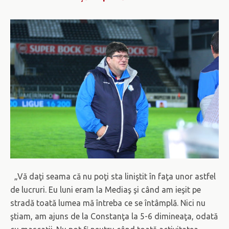
„Vă daţi seama că nu poţi sta liniştit în faţa unor astfel
de lucruri. Eu luni eram la Mediaş şi când am ieşit pe
stradă toată lumea mă întreba ce se întâmplă. Nici nu
ştiam, am ajuns de la Constanţa la 5-6 dimineaţa, odată