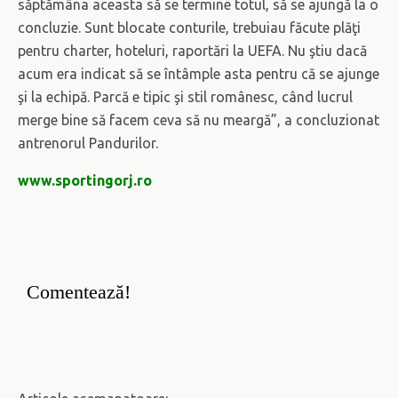
săptămâna aceasta să se termine totul, să se ajungă la o
concluzie. Sunt blocate conturile, trebuiau făcute plăţi
pentru charter, hoteluri, raportări la UEFA. Nu ştiu dacă
acum era indicat să se întâmple asta pentru că se ajunge
şi la echipă. Parcă e tipic şi stil românesc, când lucrul
merge bine să facem ceva să nu meargă”, a concluzionat
antrenorul Pandurilor.
www.sportingorj.ro
Comentează!