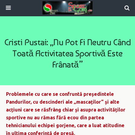
Cristi Pustai: „Nu Pot Fi Neutru Când
Toată Activitatea Sportivă Este
Frânată”
Problemele cu care se confruntă președintele
Pandurilor, cu descinderi ale „mascaților” și alte
acțiuni care se răsfrâng chiar și asupra activităților
sportive nu au rămas fără ecou din partea
tehnicianului echipei gorjene, care a luat atitudine
în ultima conferință de presă.