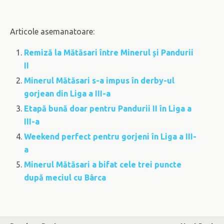
Articole asemanatoare:
Remiză la Mătăsari între Minerul și Pandurii
II
Minerul Mătăsari s-a impus în derby-ul
gorjean din Liga a III-a
Etapă bună doar pentru Pandurii II în Liga a
III-a
Weekend perfect pentru gorjeni în Liga a III-
a
Minerul Mătăsari a bifat cele trei puncte
după meciul cu Bârca