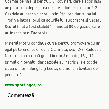
Coșmar pe final și pentru Jiul Rovinari, care a scos însă
un punct din deplasarea de la Vladimirescu, scor 2-2.
Gazdele au deschis scorul prin Păcurar, dar trupa lui
Trofin a întors jocul cu golurile lui Tudorache și Văcaru.
Scorul final a fost stabilit în minutul 89 de gazde, care
au înscris prin Tudoroiu.
Minerul Motru continuă cursa pentru promovare cu un
egal pe terenul celor de la Giarmata, scor 2-2. Răduca a
făcut dubla cu două goluri în două minute, 18 și 19,
primul din penalti, dar gazdele au înscris și ele tot de
două ori, prin Bungău și Leucă, ultimul din lovitură de
pedeapsă.
www.sportingorj.ro
Comentează!