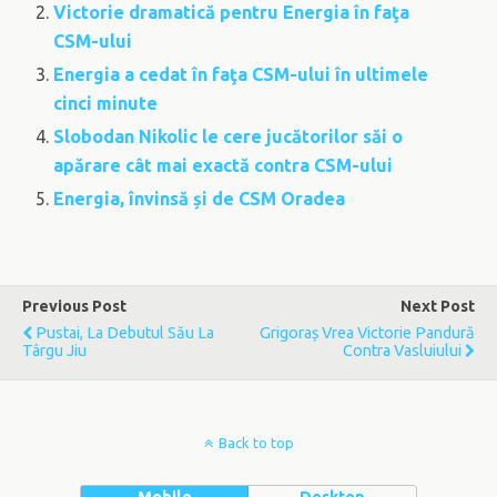
Victorie dramatică pentru Energia în faţa
CSM-ului
Energia a cedat în faţa CSM-ului în ultimele
cinci minute
Slobodan Nikolic le cere jucătorilor săi o
apărare cât mai exactă contra CSM-ului
Energia, învinsă și de CSM Oradea
Previous Post
Next Post
Pustai, La Debutul Său La
Grigoraș Vrea Victorie Pandură
Târgu Jiu
Contra Vasluiului
Back to top