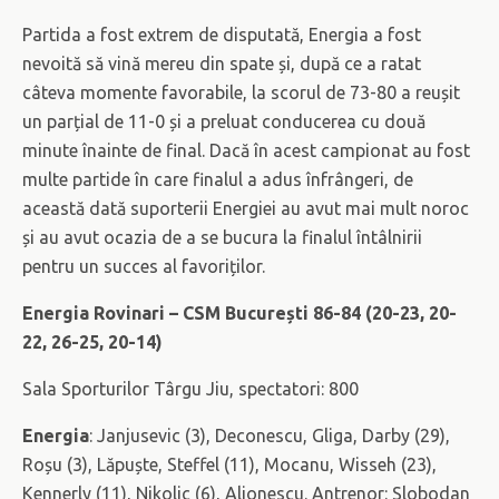
Partida a fost extrem de disputată, Energia a fost
nevoită să vină mereu din spate și, după ce a ratat
câteva momente favorabile, la scorul de 73-80 a reușit
un parțial de 11-0 și a preluat conducerea cu două
minute înainte de final. Dacă în acest campionat au fost
multe partide în care finalul a adus înfrângeri, de
această dată suporterii Energiei au avut mai mult noroc
și au avut ocazia de a se bucura la finalul întâlnirii
pentru un succes al favoriților.
Energia Rovinari – CSM București 86-84 (20-23, 20-
22, 26-25, 20-14)
Sala Sporturilor Târgu Jiu, spectatori: 800
Energia
: Janjusevic (3), Deconescu, Gliga, Darby (29),
Roșu (3), Lăpuște, Steffel (11), Mocanu, Wisseh (23),
Kennerly (11), Nikolic (6), Alionescu. Antrenor: Slobodan