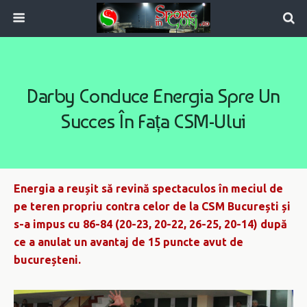
Darby Conduce Energia Spre Un
Succes În Fața CSM-Ului
Energia a reușit să revină spectaculos în meciul de
pe teren propriu contra celor de la CSM București și
s-a impus cu 86-84 (20-23, 20-22, 26-25, 20-14) după
ce a anulat un avantaj de 15 puncte avut de
bucureșteni.