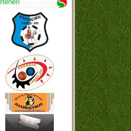
rteneri