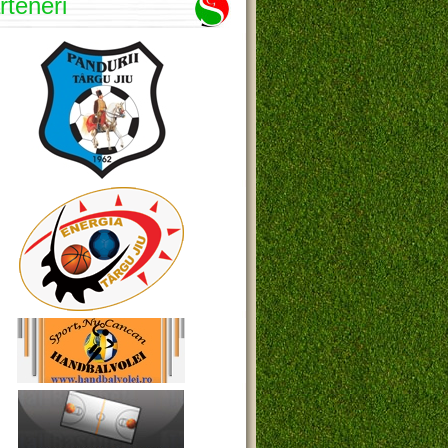
rteneri