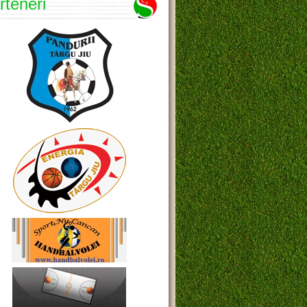
rteneri