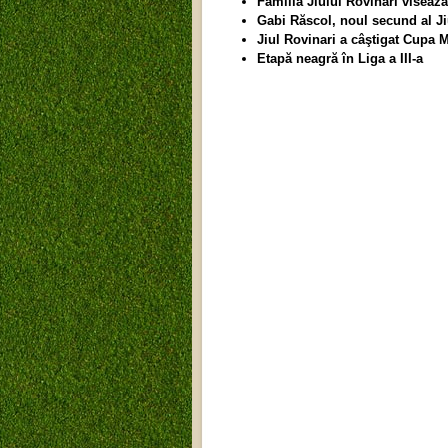
Familia Jiului Rovinari viseaz
Gabi Răscol, noul secund al Ji
Jiul Rovinari a câştigat Cupa
Etapă neagră în Liga a III-a