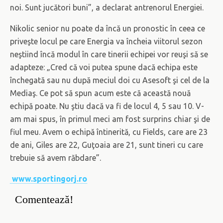
noi. Sunt jucători buni”, a declarat antrenorul Energiei.
Nikolic senior nu poate da încă un pronostic în ceea ce
priveşte locul pe care Energia va încheia viitorul sezon
neştiind încă modul în care tinerii echipei vor reuşi să se
adapteze: „Cred că voi putea spune dacă echipa este
închegată sau nu după meciul doi cu Asesoft şi cel de la
Mediaş. Ce pot să spun acum este că această nouă
echipă poate. Nu ştiu dacă va fi de locul 4, 5 sau 10. V-
am mai spus, în primul meci am fost surprins chiar şi de
fiul meu. Avem o echipă întinerită, cu Fields, care are 23
de ani, Giles are 22, Guţoaia are 21, sunt tineri cu care
trebuie să avem răbdare”.
www.sportingorj.ro
Comentează!