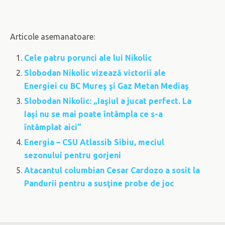
Articole asemanatoare:
Cele patru porunci ale lui Nikolic
Slobodan Nikolic vizează victorii ale
Energiei cu BC Mureş şi Gaz Metan Mediaş
Slobodan Nikolic: „Iaşiul a jucat perfect. La
Iaşi nu se mai poate întâmpla ce s-a
întâmplat aici”
Energia – CSU Atlassib Sibiu, meciul
sezonului pentru gorjeni
Atacantul columbian Cesar Cardozo a sosit la
Pandurii pentru a susţine probe de joc