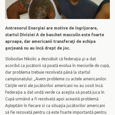
Antrenorul Energiei are motive de îngrijorare,
startul Diviziei A de baschet masculin este foarte
aproape, dar americanii transferaţi de echipa
gorjeană nu au încă drept de joc.
Slobodan Nikolic a dezvăluit că federaţia şi-a dat
acordul ca jucătorii să poată evolua în meciurile de cupă,
dar problema trebuie rezolvată până la startul
campionatului: „Avem probleme cu actele americanilor.
Cărţile verzi ale jucătorilor americani nu au sosit încă.
Federaţia a dat undă verde ca aceştia să poată juca în
Cupă urmând a fi rezolvată apoi această problemă.
Aşteptăm în fiecare zi ca situaţia jucătorilor americani
să fie rezovată pentru că este foarte importantă pentru