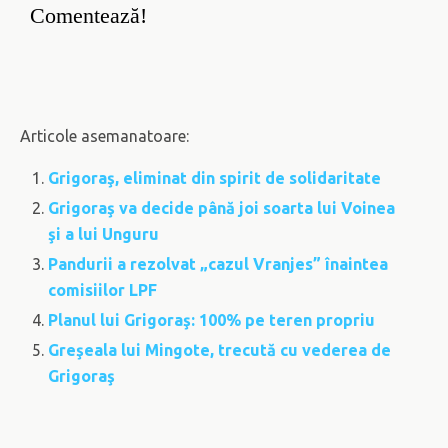
Comentează!
Articole asemanatoare:
Grigoraş, eliminat din spirit de solidaritate
Grigoraş va decide până joi soarta lui Voinea
şi a lui Unguru
Pandurii a rezolvat „cazul Vranjes” înaintea
comisiilor LPF
Planul lui Grigoraş: 100% pe teren propriu
Greşeala lui Mingote, trecută cu vederea de
Grigoraş