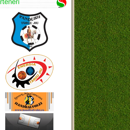
rteneri