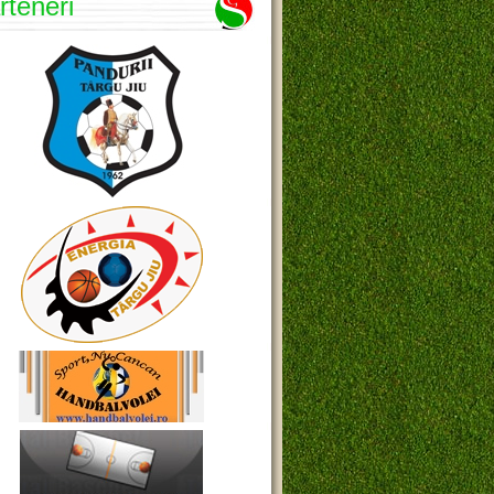
rteneri