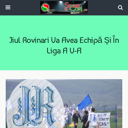
Jiul Rovinari Va Avea Echipă Şi În
Liga A V-A