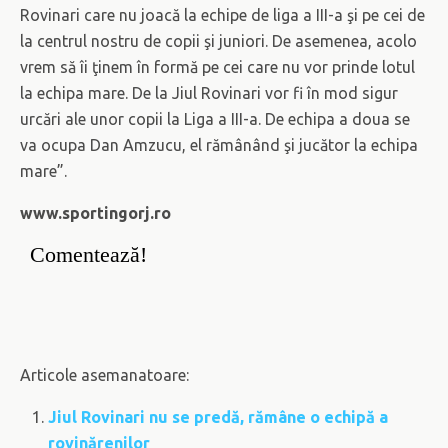
Rovinari care nu joacă la echipe de liga a III-a şi pe cei de
la centrul nostru de copii şi juniori. De asemenea, acolo
vrem să îi ţinem în formă pe cei care nu vor prinde lotul
la echipa mare. De la Jiul Rovinari vor fi în mod sigur
urcări ale unor copii la Liga a III-a. De echipa a doua se
va ocupa Dan Amzucu, el rămânând şi jucător la echipa
mare”.
www.sportingorj.ro
Comentează!
Articole asemanatoare:
Jiul Rovinari nu se predă, rămâne o echipă a
rovinărenilor