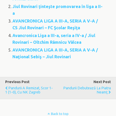
Jiul Rovinari ţinteşte promovarea în liga a II-
a
AVANCRONICA LIGA A III-A, SERIA A V-A /
CS Jiul Rovinari – FC Şcolar Reşiţa
Avancronica Liga a III-a, seria a IV-a / Jiul
Rovinari – Oltchim Râmnicu Vâlcea
AVANCRONICA LIGA A III-A, SERIA A V-A /
Naţional Sebiş – Jiul Rovinari
Previous Post
Next Post
Pandurii A Remizat, Scor 1-
Pandurii Debutează La Piatra
1 (1-0), Cu NK Zagreb
Neamţ
Back to top