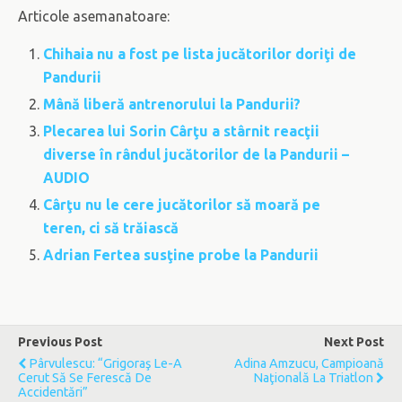
Articole asemanatoare:
Chihaia nu a fost pe lista jucătorilor doriţi de
Pandurii
Mână liberă antrenorului la Pandurii?
Plecarea lui Sorin Cârţu a stârnit reacţii
diverse în rândul jucătorilor de la Pandurii –
AUDIO
Cârţu nu le cere jucătorilor să moară pe
teren, ci să trăiască
Adrian Fertea susţine probe la Pandurii
Previous Post
Next Post
Pârvulescu: “Grigoraş Le-A
Adina Amzucu, Campioană
Cerut Să Se Ferescă De
Naţională La Triatlon
Accidentări”