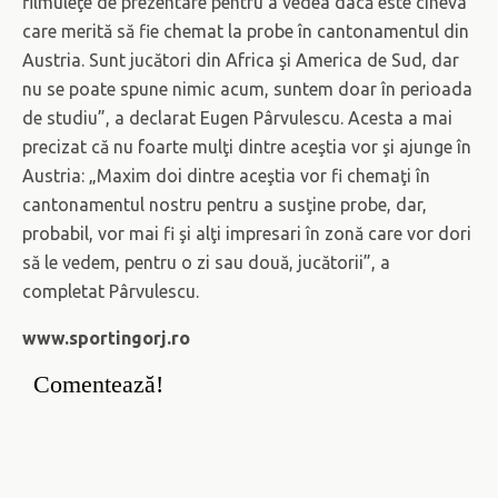
filmuleţe de prezentare pentru a vedea dacă este cineva
care merită să fie chemat la probe în cantonamentul din
Austria. Sunt jucători din Africa şi America de Sud, dar
nu se poate spune nimic acum, suntem doar în perioada
de studiu”, a declarat Eugen Pârvulescu. Acesta a mai
precizat că nu foarte mulţi dintre aceştia vor şi ajunge în
Austria: „Maxim doi dintre aceştia vor fi chemaţi în
cantonamentul nostru pentru a susţine probe, dar,
probabil, vor mai fi şi alţi impresari în zonă care vor dori
să le vedem, pentru o zi sau două, jucătorii”, a
completat Pârvulescu.
www.sportingorj.ro
Comentează!