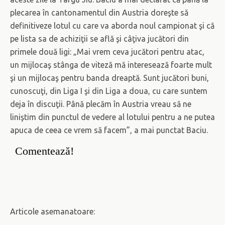
plecarea în cantonamentul din Austria doreşte să
definitiveze lotul cu care va aborda noul campionat şi că
pe lista sa de achiziţii se află şi câţiva jucători din
primele două ligi: „Mai vrem ceva jucători pentru atac,
un mijlocaş stânga de viteză mă interesează foarte mult
şi un mijlocaş pentru banda dreaptă. Sunt jucători buni,
cunoscuţi, din Liga I şi din Liga a doua, cu care suntem
deja în discuţii. Până plecăm în Austria vreau să ne
liniştim din punctul de vedere al lotului pentru a ne putea
apuca de ceea ce vrem să facem”, a mai punctat Baciu.
Comentează!
Articole asemanatoare: