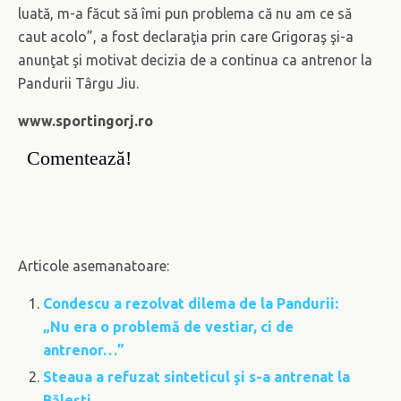
luată, m-a făcut să îmi pun problema că nu am ce să
caut acolo”, a fost declaraţia prin care Grigoraş şi-a
anunţat şi motivat decizia de a continua ca antrenor la
Pandurii Târgu Jiu.
www.sportingorj.ro
Comentează!
Articole asemanatoare:
Condescu a rezolvat dilema de la Pandurii:
„Nu era o problemă de vestiar, ci de
antrenor…”
Steaua a refuzat sinteticul şi s-a antrenat la
Băleşti