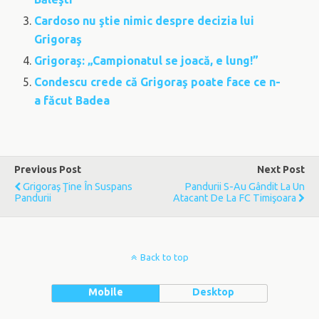
Cardoso nu ştie nimic despre decizia lui
Grigoraş
Grigoraş: „Campionatul se joacă, e lung!”
Condescu crede că Grigoraş poate face ce n-
a făcut Badea
Previous Post
Next Post
Grigoraş Ţine În Suspans
Pandurii S-Au Gândit La Un
Pandurii
Atacant De La FC Timişoara
Back to top
Mobile
Desktop