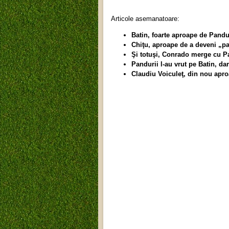
Articole asemanatoare:
Batin, foarte aproape de Pandu
Chiţu, aproape de a deveni „p
Şi totuşi, Conrado merge cu Pa
Pandurii l-au vrut pe Batin, da
Claudiu Voiculeţ, din nou apr