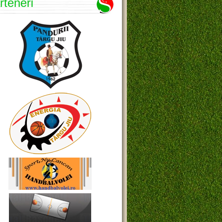
rteneri