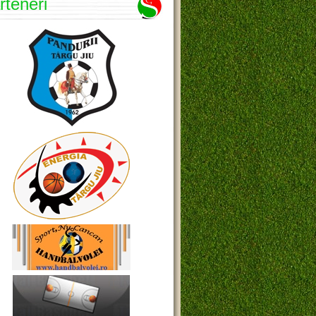
rteneri