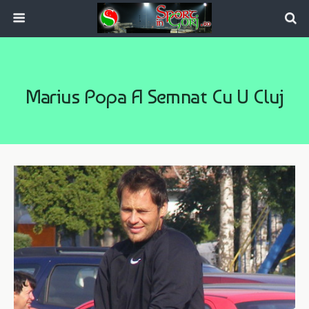
Marius Popa A Semnat Cu U Cluj