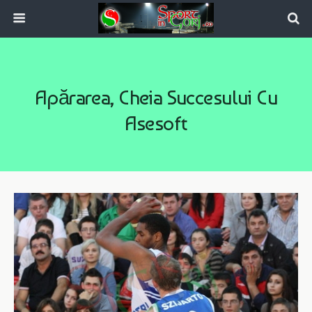
Apărarea, Cheia Succesului Cu
Asesoft