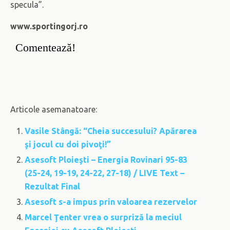
specula”.
www.sportingorj.ro
Comentează!
Articole asemanatoare:
Vasile Stângă: “Cheia succesului? Apărarea
şi jocul cu doi pivoţi!”
Asesoft Ploieşti – Energia Rovinari 95-83
(25-24, 19-19, 24-22, 27-18) / LIVE Text –
Rezultat Final
Asesoft s-a impus prin valoarea rezervelor
Marcel Ţenter vrea o surpriză la meciul