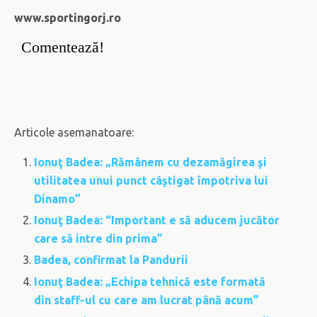
www.sportingorj.ro
Comentează!
Articole asemanatoare:
Ionuţ Badea: „Rămânem cu dezamăgirea şi
utilitatea unui punct câştigat împotriva lui
Dinamo”
Ionuţ Badea: “Important e să aducem jucător
care să intre din prima”
Badea, confirmat la Pandurii
Ionuţ Badea: „Echipa tehnică este formată
din staff-ul cu care am lucrat până acum”