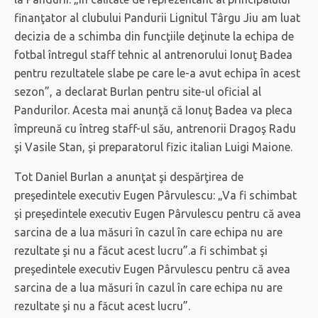
finanţator al clubului Pandurii Lignitul Târgu Jiu am luat
decizia de a schimba din funcţiile deţinute la echipa de
fotbal întregul staff tehnic al antrenorului Ionuţ Badea
pentru rezultatele slabe pe care le-a avut echipa în acest
sezon”, a declarat Burlan pentru site-ul oficial al
Pandurilor. Acesta mai anunţă că Ionuţ Badea va pleca
împreună cu întreg staff-ul său, antrenorii Dragoş Radu
şi Vasile Stan, şi preparatorul fizic italian Luigi Maione.
Tot Daniel Burlan a anunţat şi despărţirea de
preşedintele executiv Eugen Pârvulescu: „Va fi schimbat
şi preşedintele executiv Eugen Pârvulescu pentru că avea
sarcina de a lua măsuri în cazul în care echipa nu are
rezultate şi nu a făcut acest lucru”.a fi schimbat şi
preşedintele executiv Eugen Pârvulescu pentru că avea
sarcina de a lua măsuri în cazul în care echipa nu are
rezultate şi nu a făcut acest lucru”.